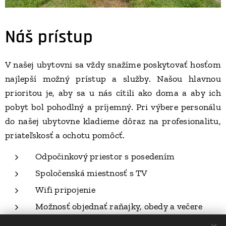
Náš prístup
V našej ubytovni sa vždy snažíme poskytovať hosťom
najlepší možný prístup a služby. Našou hlavnou
prioritou je, aby sa u nás cítili ako doma a aby ich
pobyt bol pohodlný a príjemný. Pri výbere personálu
do našej ubytovne kladieme dôraz na profesionalitu,
priateľskosť a ochotu pomôcť.
Odpočinkový priestor s posedením
Spoločenská miestnosť s TV
Wifi pripojenie
Možnosť objednať raňajky, obedy a večere
Možnosť usporiadania spoločenskej alebo inej