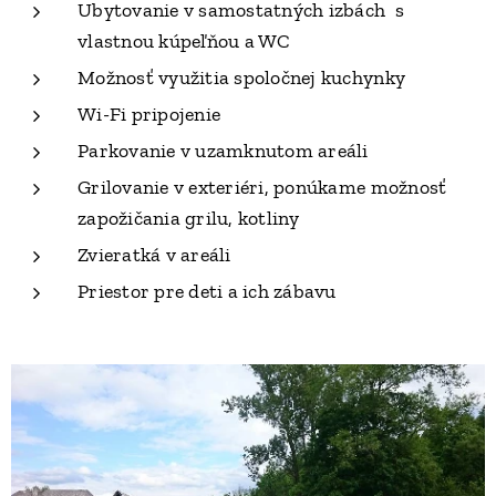
Ubytovanie v samostatných izbách s
vlastnou kúpeľňou a WC
Možnosť využitia spoločnej kuchynky
Wi-Fi pripojenie
Parkovanie v uzamknutom areáli
Grilovanie v exteriéri, ponúkame možnosť
zapožičania grilu, kotliny
Zvieratká v areáli
Priestor pre deti a ich zábavu